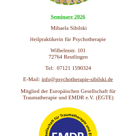
Seminare
2026
Mihaela Sibilski
eilpraktikerin für Psychotherapie
H
Wilhelmstr. 101
72764 Reutlingen
T
el: 07121 1590324
E-Mail:
info@psychotherapie-sibilski.de
Mitglied der Europäischen Gesellschaft für
Traumatherapie und EMDR e.V. (EGTE)