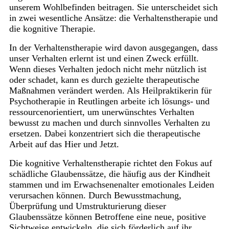
unserem Wohlbefinden beitragen. Sie unterscheidet sich
in zwei wesentliche Ansätze: die Verhaltenstherapie und
die kognitive Therapie.
In der Verhaltenstherapie wird davon ausgegangen, dass
unser Verhalten erlernt ist und einen Zweck erfüllt.
Wenn dieses Verhalten jedoch nicht mehr nützlich ist
oder schadet, kann es durch gezielte therapeutische
Maßnahmen verändert werden. Als Heilpraktikerin für
Psychotherapie in Reutlingen arbeite ich lösungs- und
ressourcenorientiert, um unerwünschtes Verhalten
bewusst zu machen und durch sinnvolles Verhalten zu
ersetzen. Dabei konzentriert sich die therapeutische
Arbeit auf das Hier und Jetzt.
Die kognitive Verhaltenstherapie richtet den Fokus auf
schädliche Glaubenssätze, die häufig aus der Kindheit
stammen und im Erwachsenenalter emotionales Leiden
verursachen können. Durch Bewusstmachung,
Überprüfung und Umstrukturierung dieser
Glaubenssätze können Betroffene eine neue, positive
Sichtweise entwickeln, die sich förderlich auf ihr